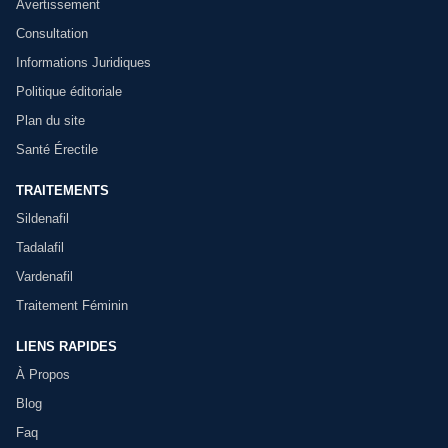
Avertissement
Consultation
Informations Juridiques
Politique éditoriale
Plan du site
Santé Érectile
TRAITEMENTS
Sildenafil
Tadalafil
Vardenafil
Traitement Féminin
LIENS RAPIDES
À Propos
Blog
Faq