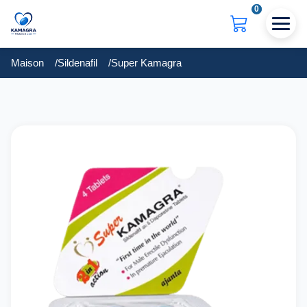
0
Maison
Sildenafil
Super Kamagra