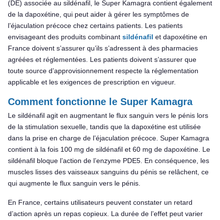
(DE) associée au sildénafil, le Super Kamagra contient également
de la dapoxétine, qui peut aider à gérer les symptômes de
l’éjaculation précoce chez certains patients. Les patients
envisageant des produits combinant
sildénafil
et dapoxétine en
France doivent s’assurer qu’ils s’adressent à des pharmacies
agréées et réglementées. Les patients doivent s’assurer que
toute source d’approvisionnement respecte la réglementation
applicable et les exigences de prescription en vigueur.
Comment fonctionne le Super Kamagra
Le sildénafil agit en augmentant le flux sanguin vers le pénis lors
de la stimulation sexuelle, tandis que la dapoxétine est utilisée
dans la prise en charge de l’éjaculation précoce. Super Kamagra
contient à la fois 100 mg de sildénafil et 60 mg de dapoxétine. Le
sildénafil bloque l’action de l’enzyme PDE5. En conséquence, les
muscles lisses des vaisseaux sanguins du pénis se relâchent, ce
qui augmente le flux sanguin vers le pénis.
En France, certains utilisateurs peuvent constater un retard
d’action après un repas copieux. La durée de l’effet peut varier