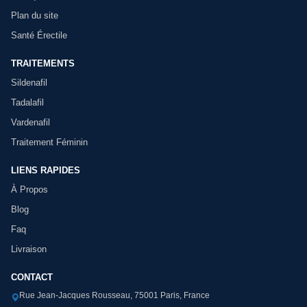
Plan du site
Santé Érectile
TRAITEMENTS
Sildenafil
Tadalafil
Vardenafil
Traitement Féminin
LIENS RAPIDES
À Propos
Blog
Faq
Livraison
CONTACT
Rue Jean-Jacques Rousseau, 75001 Paris, France