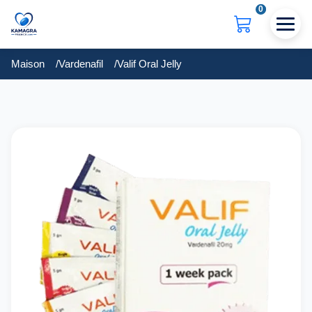
0
Maison
Vardenafil
Valif Oral Jelly