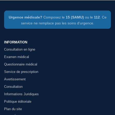
Urgence médicale?
Composez le
15 (SAMU)
ou le
112
. Ce
service ne remplace pas les soins d'urgence.
INFORMATION
Consultation en ligne
Examen médical
Questionnaire médical
Service de prescription
Avertissement
Consultation
Informations Juridiques
Politique éditoriale
Plan du site