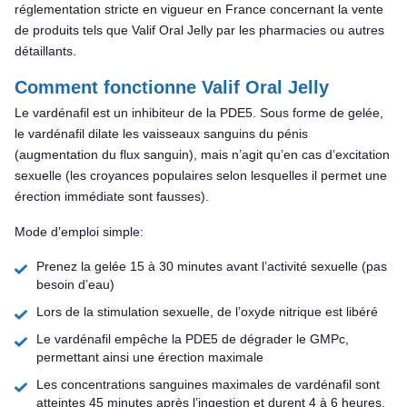
réglementation stricte en vigueur en France concernant la vente
de produits tels que Valif Oral Jelly par les pharmacies ou autres
détaillants.
Comment fonctionne Valif Oral Jelly
Le vardénafil est un inhibiteur de la PDE5. Sous forme de gelée,
le vardénafil dilate les vaisseaux sanguins du pénis
(augmentation du flux sanguin), mais n’agit qu’en cas d’excitation
sexuelle (les croyances populaires selon lesquelles il permet une
érection immédiate sont fausses).
Mode d’emploi simple:
Prenez la gelée 15 à 30 minutes avant l’activité sexuelle (pas
besoin d’eau)
Lors de la stimulation sexuelle, de l’oxyde nitrique est libéré
Le vardénafil empêche la PDE5 de dégrader le GMPc,
permettant ainsi une érection maximale
Les concentrations sanguines maximales de vardénafil sont
atteintes 45 minutes après l’ingestion et durent 4 à 6 heures.