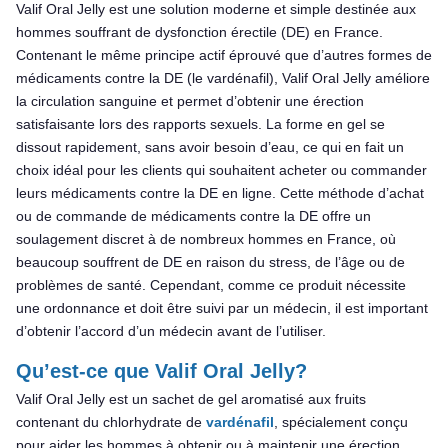
Valif Oral Jelly est une solution moderne et simple destinée aux
hommes souffrant de dysfonction érectile (DE) en France.
Contenant le même principe actif éprouvé que d’autres formes de
médicaments contre la DE (le vardénafil), Valif Oral Jelly améliore
la circulation sanguine et permet d’obtenir une érection
satisfaisante lors des rapports sexuels. La forme en gel se
dissout rapidement, sans avoir besoin d’eau, ce qui en fait un
choix idéal pour les clients qui souhaitent acheter ou commander
leurs médicaments contre la DE en ligne. Cette méthode d’achat
ou de commande de médicaments contre la DE offre un
soulagement discret à de nombreux hommes en France, où
beaucoup souffrent de DE en raison du stress, de l’âge ou de
problèmes de santé. Cependant, comme ce produit nécessite
une ordonnance et doit être suivi par un médecin, il est important
d’obtenir l’accord d’un médecin avant de l’utiliser.
Qu’est-ce que Valif Oral Jelly?
Valif Oral Jelly est un sachet de gel aromatisé aux fruits
contenant du chlorhydrate de
vardénafil
, spécialement conçu
pour aider les hommes à obtenir ou à maintenir une érection