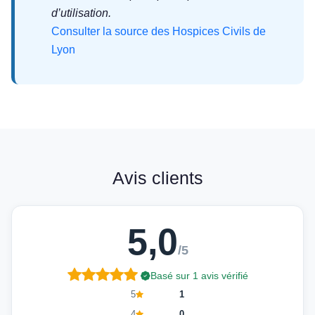
d’utilisation.
Consulter la source des Hospices Civils de
Lyon
Avis clients
5,0
/5
Basé sur 1 avis vérifié
5
1
4
0