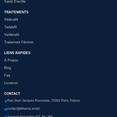
Santé Érectile
TRAITEMENTS
Sildenafil
Tadalafil
Vardenafil
Traitement Féminin
LIENS RAPIDES
À Propos
Blog
Faq
Livraison
CONTACT
Rue Jean-Jacques Rousseau, 75001 Paris, France
contact@kfrance.email
Support disponible 7j/7, 9h–20h