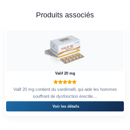
Produits associés
Valif 20 mg
Valif 20 mg contient du vardénafil, qui aide les hommes
souffrant de dysfonction érectile…
Voir les détails