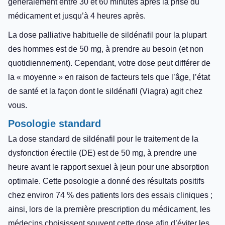
généralement entre 30 et 60 minutes après la prise du
médicament et jusqu’à 4 heures après.
La dose palliative habituelle de sildénafil pour la plupart
des hommes est de 50 mg, à prendre au besoin (et non
quotidiennement). Cependant, votre dose peut différer de
la « moyenne » en raison de facteurs tels que l’âge, l’état
de santé et la façon dont le sildénafil (Viagra) agit chez
vous.
Posologie standard
La dose standard de sildénafil pour le traitement de la
dysfonction érectile (DE) est de 50 mg, à prendre une
heure avant le rapport sexuel à jeun pour une absorption
optimale. Cette posologie a donné des résultats positifs
chez environ 74 % des patients lors des essais cliniques ;
ainsi, lors de la première prescription du médicament, les
médecins choisissent souvent cette dose afin d’éviter les