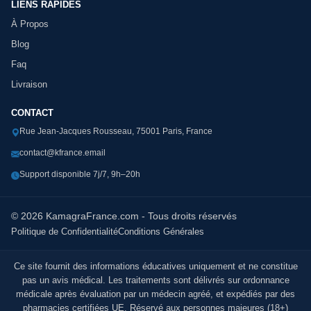
LIENS RAPIDES
À Propos
Blog
Faq
Livraison
CONTACT
Rue Jean-Jacques Rousseau, 75001 Paris, France
contact@kfrance.email
Support disponible 7j/7, 9h–20h
© 2026 KamagraFrance.com - Tous droits réservés
Politique de Confidentialité
Conditions Générales
Ce site fournit des informations éducatives uniquement et ne constitue
pas un avis médical. Les traitements sont délivrés sur ordonnance
médicale après évaluation par un médecin agréé, et expédiés par des
pharmacies certifiées UE. Réservé aux personnes majeures (18+)