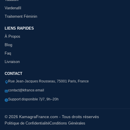
Vardenafil
Traitement Féminin
LIENS RAPIDES
À Propos
Blog
Faq
Livraison
CONTACT
Rue Jean-Jacques Rousseau, 75001 Paris, France
contact@kfrance.email
Support disponible 7j/7, 9h–20h
© 2026 KamagraFrance.com - Tous droits réservés
Politique de Confidentialité
Conditions Générales