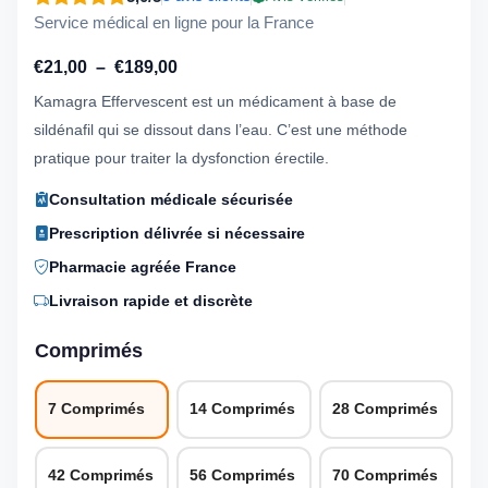
Service médical en ligne pour la France
Plage
€
21,00
–
€
189,00
de
Kamagra Effervescent est un médicament à base de
prix :
sildénafil qui se dissout dans l’eau. C’est une méthode
€21,00
pratique pour traiter la dysfonction érectile.
à
Consultation médicale sécurisée
€189,00
Prescription délivrée si nécessaire
Pharmacie agréée France
Livraison rapide et discrète
Comprimés
7 Comprimés
14 Comprimés
28 Comprimés
42 Comprimés
56 Comprimés
70 Comprimés