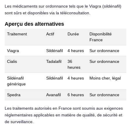
Les médicaments sur ordonnance tels que le Viagra (sildénafil)
sont sûrs et disponibles via la téléconsultation.
Aperçu des alternatives
Traitement
Actif
Durée
Disponibilité
France
Viagra
Sildénafil
4 heures
Sur ordonnance
Cialis
Tadalafil
36
Sur ordonnance
heures
Sildénafil
Sildénafil
4 heures
Moins cher, légal
générique
Spedra
Avanafil
6 heures
Sur ordonnance
Les traitements autorisés en France sont soumis aux exigences
réglementaires applicables en matière de qualité, de sécurité et
de surveillance.