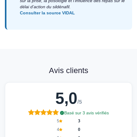
sur la prise, la posologie et l’influence des repas sur le
délai d’action du sildénafil.
Consulter la source VIDAL
Avis clients
5,0
/5
Basé sur 3 avis vérifiés
5
3
4
0