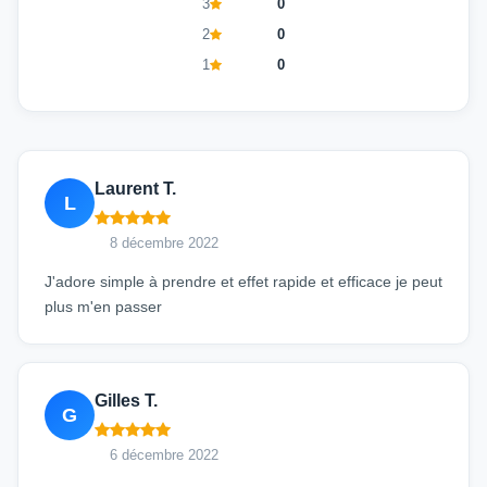
3
0
2
0
1
0
Laurent T.
L
8 décembre 2022
J'adore simple à prendre et effet rapide et efficace je peut
plus m'en passer
Gilles T.
G
6 décembre 2022