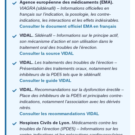
Agence européenne des médicaments (EMA).
VIAGRA (sildénafil) – Informations officielles en
français sur l’indication, la posologie, les contre-
indications, les interactions et les effets indésirables.
Consulter le document officiel EMA en français
VIDAL.
Sildénafil – Informations sur le principe actif,
son mécanisme d’action et son utilisation dans le
traitement oral des troubles de l’érection.
Consulter la source VIDAL
VIDAL.
Les traitements des troubles de l’érection –
Présentation des traitements oraux, notamment les
inhibiteurs de la PDE5 tels que le sildénafil.
Consulter le guide VIDAL
VIDAL.
Recommandations sur la dysfonction érectile –
Place des inhibiteurs de la PDE5 et principales contre-
indications, notamment l’association avec les dérivés
nitrés.
Consulter les recommandations VIDAL
Hospices Civils de Lyon.
Médicaments contre les
troubles de l’érection (IPDE5) – Informations sur les
contre-indications et les précautions cardiovasculaires