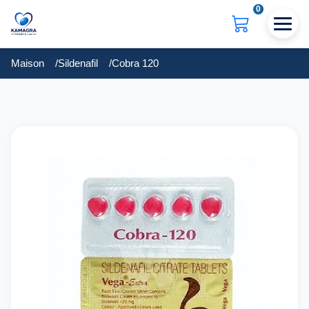
0
Maison
Sildenafil
Cobra 120