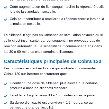
Cette augmentation du flux sanguin facilite la réponse érectile
lors de la stimulation sexuelle.
Cela peut contribuer à améliorer la réponse érectile lors de la
stimulation sexuelle.
Le sildénafil n’agit pas en l’absence de stimulation sexuelle ou si
celle-ci est insuffisante; par conséquent, il ne provoque pas de
réaction automatique. Le sildénafil peut commencer à agir dans
les 30 à 60 minutes chez certains utilisateurs.
Caractéristiques principales de Cobra 120
Les hommes résidant en France qui souhaitent commander
Cobra 120 sur Internet constateront que:
Il contient une dose de sildénafil plus élevée que certains
produits à base de sildénafil standard
Le sildénafil agit environ 30 à 45 minutes après la prise.
Sa durée d’efficacité est d’environ 4 à 6 heures, ce qui
permet une grande flexibilité.