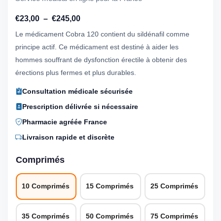
Plage
€
23,00
–
€
245,00
de
Le médicament Cobra 120 contient du sildénafil comme
prix :
principe actif. Ce médicament est destiné à aider les
€23,00
hommes souffrant de dysfonction érectile à obtenir des
à
érections plus fermes et plus durables.
€245,00
Consultation médicale sécurisée
Prescription délivrée si nécessaire
Pharmacie agréée France
Livraison rapide et discrète
Comprimés
10 Comprimés
15 Comprimés
25 Comprimés
35 Comprimés
50 Comprimés
75 Comprimés