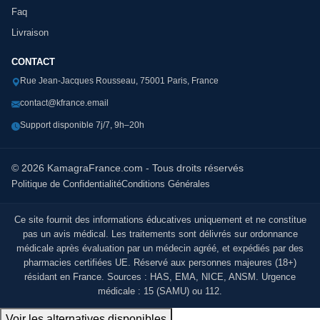
Faq
Livraison
CONTACT
Rue Jean-Jacques Rousseau, 75001 Paris, France
contact@kfrance.email
Support disponible 7j/7, 9h–20h
© 2026 KamagraFrance.com - Tous droits réservés
Politique de Confidentialité
Conditions Générales
Ce site fournit des informations éducatives uniquement et ne constitue
pas un avis médical. Les traitements sont délivrés sur ordonnance
médicale après évaluation par un médecin agréé, et expédiés par des
pharmacies certifiées UE. Réservé aux personnes majeures (18+)
résidant en France. Sources : HAS, EMA, NICE, ANSM. Urgence
médicale : 15 (SAMU) ou 112.
Voir les alternatives disponibles