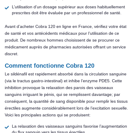
L’utilisation d’un dosage supérieur aux doses habituellement
prescrites doit être évaluée par un professionnel de santé.
Avant d’acheter Cobra 120 en ligne en France, vérifiez votre état
de santé et vos antécédents médicaux pour l’utilisation de ce
produit. De nombreux hommes choisissent de se procurer ce
médicament auprès de pharmacies autorisées offrant un service
discret.
Comment fonctionne Cobra 120
Le sildénafil est rapidement absorbé dans la circulation sanguine
(via le tractus gastro-intestinal) et inhibe l’enzyme PDE5. Cette
inhibition provoque la relaxation des parois des vaisseaux
sanguins irriguant le pénis, qui se remplissent davantage; par
conséquent, la quantité de sang disponible pour remplir les tissus
érectiles augmente considérablement lors de l’excitation sexuelle.
Voici les principales actions qui se produisent:
La relaxation des vaisseaux sanguins favorise l’augmentation
du flux sanguin vers les tissus érectiles.