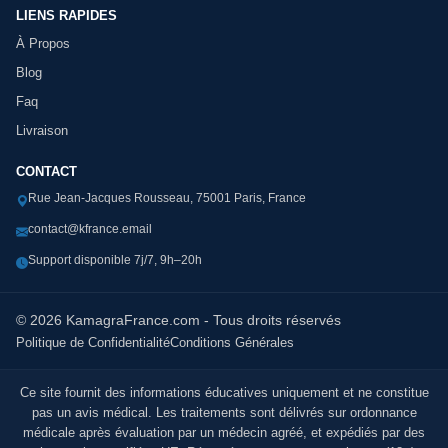
LIENS RAPIDES
À Propos
Blog
Faq
Livraison
CONTACT
Rue Jean-Jacques Rousseau, 75001 Paris, France
contact@kfrance.email
Support disponible 7j/7, 9h–20h
© 2026 KamagraFrance.com - Tous droits réservés
Politique de Confidentialité
Conditions Générales
Ce site fournit des informations éducatives uniquement et ne constitue
pas un avis médical. Les traitements sont délivrés sur ordonnance
médicale après évaluation par un médecin agréé, et expédiés par des