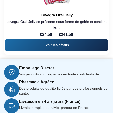
Lovegra Oral Jelly
Lovegra Oral Jelly se présente sous forme de gelée et contient
le…
Plage
€
24,50
–
€
241,50
de
Voir les détails
prix :
€24,50
à
€241,50
Emballage Discret
Vos produits sont expédiés en toute confidentialité.
Pharmacie Agréée
Des produits de qualité livrés par des professionnels de
santé.
Livraison en 4 à 7 jours (France)
Livraison rapide et suivie, partout en France.