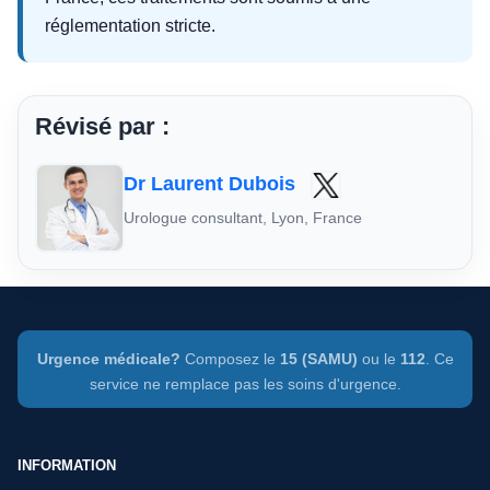
réglementation stricte.
Révisé par :
Dr Laurent Dubois
Urologue consultant, Lyon, France
Urgence médicale?
Composez le
15 (SAMU)
ou le
112
. Ce
service ne remplace pas les soins d'urgence.
INFORMATION