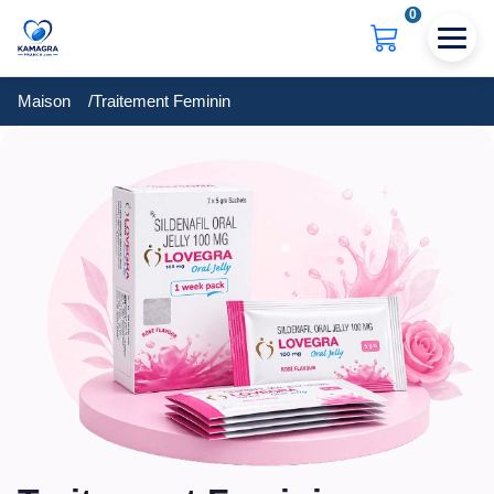
0
Maison
Traitement Feminin