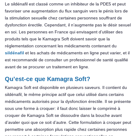
Le sildénafil est classé comme un inhibiteur de la PDE5 et peut
favoriser une augmentation du flux sanguin vers le pénis lors de
la stimulation sexuelle chez certaines personnes souffrant de
dysfonction érectile. Cependant, il n’augmente pas le désir sexuel
en soi. Les personnes en France qui envisagent d’utiliser des
produits tels que le Kamagra Soft doivent savoir que la
réglementation concernant les médicaments contenant du
sildénafil
et les achats de médicaments en ligne peut varier, et il
est recommandé de consulter un professionnel de santé qualifié
avant de se procurer un traitement en ligne.
Qu’est-ce que Kamagra Soft?
Kamagra Soft est disponible en plusieurs saveurs. Il contient du
sildénafil, le même principe actif que celui utilisé dans certains
médicaments autorisés pour la dysfonction érectile. Il se présente
sous une forme à croquer: il faut donc laisser le comprimé à
croquer de Kamagra Soft se dissoudre dans la bouche avant
d’avaler quoi que ce soit d’autre. Cette formulation à croquer peut
permettre une absorption plus rapide chez certaines personnes