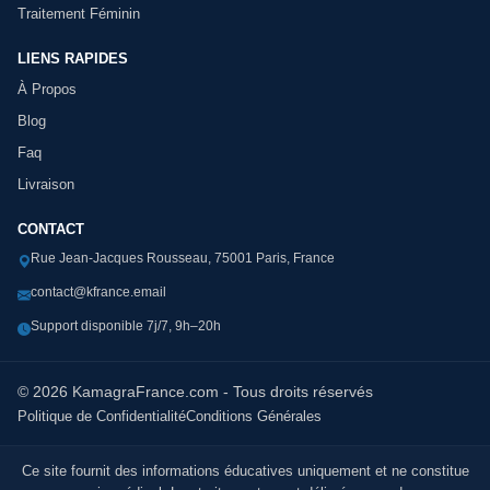
Traitement Féminin
LIENS RAPIDES
À Propos
Blog
Faq
Livraison
CONTACT
Rue Jean-Jacques Rousseau, 75001 Paris, France
contact@kfrance.email
Support disponible 7j/7, 9h–20h
© 2026 KamagraFrance.com - Tous droits réservés
Politique de Confidentialité
Conditions Générales
Ce site fournit des informations éducatives uniquement et ne constitue