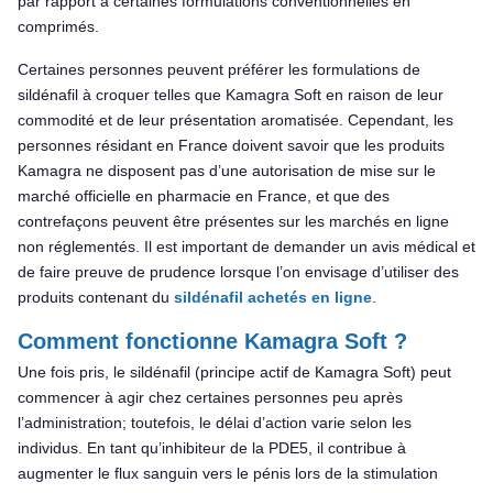
par rapport à certaines formulations conventionnelles en
comprimés.
Certaines personnes peuvent préférer les formulations de
sildénafil à croquer telles que Kamagra Soft en raison de leur
commodité et de leur présentation aromatisée. Cependant, les
personnes résidant en France doivent savoir que les produits
Kamagra ne disposent pas d’une autorisation de mise sur le
marché officielle en pharmacie en France, et que des
contrefaçons peuvent être présentes sur les marchés en ligne
non réglementés. Il est important de demander un avis médical et
de faire preuve de prudence lorsque l’on envisage d’utiliser des
produits contenant du
sildénafil achetés en ligne
.
Comment fonctionne Kamagra Soft ?
Une fois pris, le sildénafil (principe actif de Kamagra Soft) peut
commencer à agir chez certaines personnes peu après
l’administration; toutefois, le délai d’action varie selon les
individus. En tant qu’inhibiteur de la PDE5, il contribue à
augmenter le flux sanguin vers le pénis lors de la stimulation