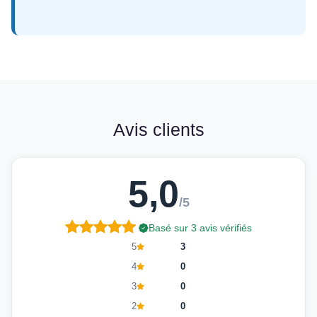
Avis clients
5,0
/5
Basé sur 3 avis vérifiés
5
3
4
0
3
0
2
0