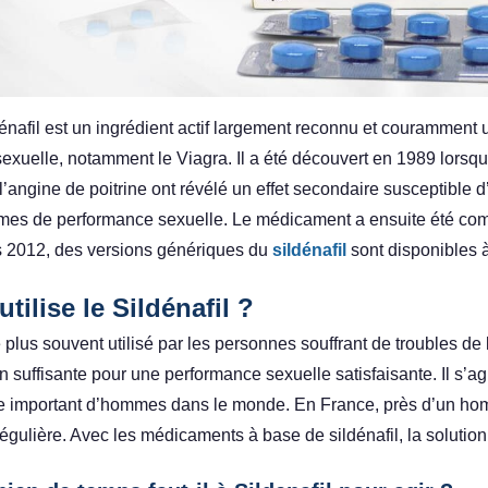
dénafil est un ingrédient actif largement reconnu et couramment 
sexuelle, notamment le Viagra. Il a été découvert en 1989 lors
 l’angine de poitrine ont révélé un effet secondaire susceptible
mes de performance sexuelle. Le médicament a ensuite été com
 2012, des versions génériques du
sildénafil
sont disponibles à
utilise le Sildénafil ?
le plus souvent utilisé par les personnes souffrant de troubles de l’
n suffisante pour une performance sexuelle satisfaisante. Il s’a
 important d’hommes dans le monde. En France, près d’un homm
égulière. Avec les médicaments à base de sildénafil, la solution