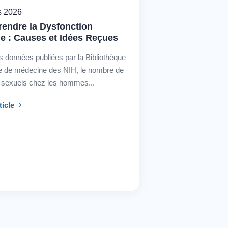
s 2026
endre la Dysfonction
le : Causes et Idées Reçues
s données publiées par la Bibliothèque
le de médecine des NIH, le nombre de
s sexuels chez les hommes...
ticle