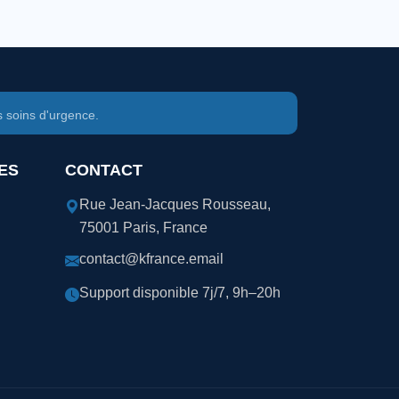
s soins d'urgence.
ES
CONTACT
Rue Jean-Jacques Rousseau,
75001 Paris, France
contact@kfrance.email
Support disponible 7j/7, 9h–20h