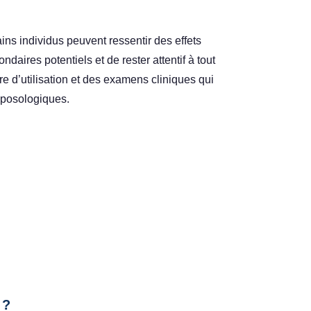
ns individus peuvent ressentir des effets
ndaires potentiels et de rester attentif à tout
d’utilisation et des examens cliniques qui
s posologiques.
 ?