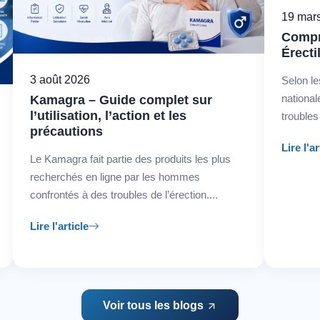
19 mar
Compr
Érecti
3 août 2026
Selon le
nationa
Kamagra – Guide complet sur
l’utilisation, l’action et les
trouble
précautions
Lire l'ar
Le Kamagra fait partie des produits les plus
recherchés en ligne par les hommes
confrontés à des troubles de l’érection....
Lire l'article
Voir tous les blogs