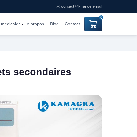
contact@kfrance.email
0
s médicales
À propos
Blog
Contact
fets secondaires