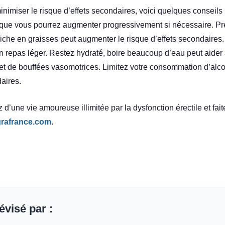
inimiser le risque d’effets secondaires, voici quelques consei
, que vous pourrez augmenter progressivement si nécessaire. Pr
riche en graisses peut augmenter le risque d’effets secondaire
n repas léger. Restez hydraté, boire beaucoup d’eau peut aider 
et de bouffées vasomotrices. Limitez votre consommation d’alcool
aires.
z d’une vie amoureuse illimitée par la dysfonction érectile et fait
rafrance.com
.
évisé par :