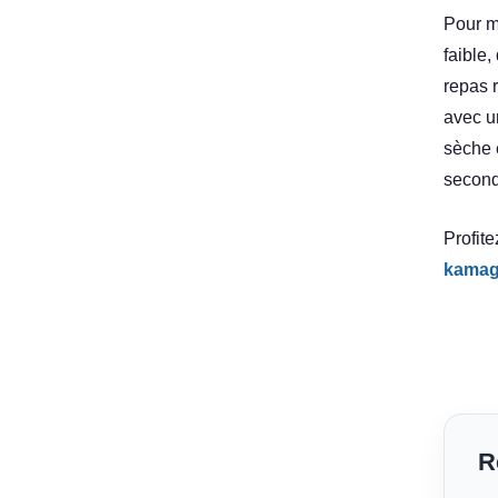
Pour m
faible
repas 
avec u
sèche 
second
Profite
kamag
R