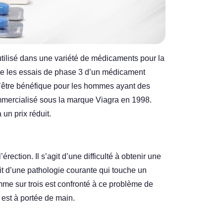
utilisé dans une variété de médicaments pour la
que les essais de phase 3 d’un médicament
 d’être bénéfique pour les hommes ayant des
mercialisé sous la marque Viagra en 1998.
 un prix réduit.
érection. Il s’agit d’une difficulté à obtenir une
git d’une pathologie courante qui touche un
e sur trois est confronté à ce problème de
 est à portée de main.