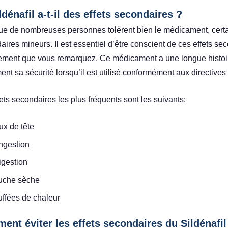
ldénafil a-t-il des effets secondaires ?
ue de nombreuses personnes tolèrent bien le médicament, certai
ires mineurs. Il est essentiel d’être conscient de ces effets seco
ment que vous remarquez. Ce médicament a une longue histoire 
ent sa sécurité lorsqu’il est utilisé conformément aux directive
ets secondaires les plus fréquents sont les suivants:
x de tête
ngestion
igestion
uche sèche
ffées de chaleur
nt éviter les effets secondaires du Sildénafil