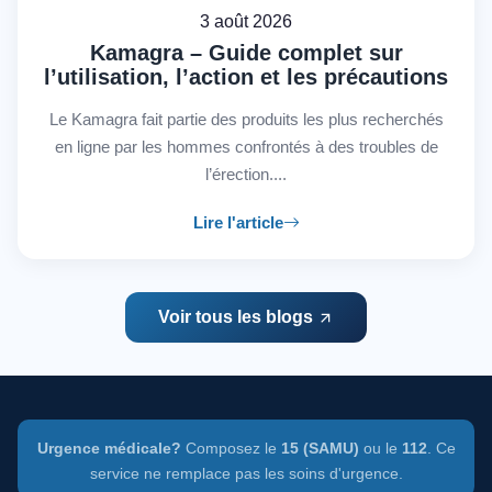
3 août 2026
Kamagra – Guide complet sur
l’utilisation, l’action et les précautions
Le Kamagra fait partie des produits les plus recherchés
en ligne par les hommes confrontés à des troubles de
l’érection....
Lire l'article
Voir tous les blogs
Urgence médicale?
Composez le
15 (SAMU)
ou le
112
. Ce
service ne remplace pas les soins d'urgence.